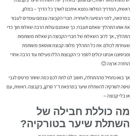
ראשית, המדריך המלווה נמצא איתכם לאורך כל הדרך – במלון,
במרפאה, לפני הנסיעה ולאחריה. חברי הקבוצה עצמם עומדים לעבור
את אותו התהליך שאתם תעברו. כך שאמנם עולות הרבה שאלות תוך כדי
התהליך, אך לרוב השאלות של חברי הקבוצה הן שאלות משותפות
שעוזרות לכולם. את כל התהליך מלווה קבוצת ווטסאפ משותפת
ומניסיוננו אנחנו יכולים לספר כי הקבוצות הללו פעילות עוד הרבה אחרי
החזרה ארצה 🙂
אך בואו נתחיל מההתחלה, חשוב לנו לתת לכם כמה שיותר פרטים לגבי
טיסה לטורקיה להשתלת שיער במרפאת ד״ר סרקן, בקבוצה. ראשית, עם
או בלי קבוצה –
מה כוללת חבילה של
השתלת שיער בטורקיה?