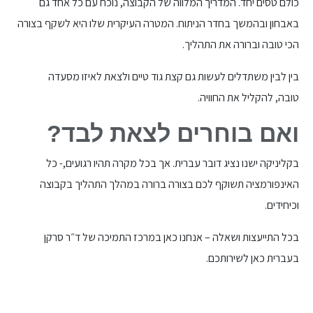
כולם טסים יחד. המדריך המלווה של הקבוצה, נוכח עם כל אחד גם
באבחון ובהמשך בחדר הניתוח. המטרה העיקרית שלו היא לשקף בצורה
הכי טובה וברורה את התהליך.
בין לבין משתדלים לעשות גם קצת גוד טיים ולצאת לאיזו מסעדה
טובה, להקליל את החוויה.
ואם בוחרים לצאת לבד?
בקליניקה ישנו נציג דובר עברית. אך בכל מקרה תהיו רגועים,- כל
האינפורמציה תשוקף לכם בצורה ברורה במהלך התהליך בקבוצה
וכיחידים.
בכל התייעצות ושאלה – אנחנו כאן במרכז התמיכה של ד״ר סרקן
בעברית כאן לשירותכם.