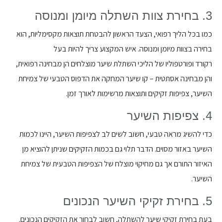
3. בחירת צוות השתלה מיומן ומנוסה
כמו בכל הליך רפואי, הצעד הראשון להבטחת תוצאות מקסימליות, הוא
בחירה בצוות מיומן ומנוסה. איש המקצוע צריך להיות בעל
רקורד ופורטפוליו של הליכי השתלת שיער מוצלחים הן מבחינה רפואית,
והן מבחינה אסתטית – קו שיער המחקה את הדפוס הטבעי של צמיחת
השיער, צפיפות זקיקים ותוצאות מרשימות לאורך זמן.
4. צפיפות השיער
כדי להשיג מראה טבעי, חשוב לשים לב לצפיפות השיער, היינו לכמות
השיער באזור מסוים. הדבר תלוי גם בכמות הזקיקים שניתן להוציא מן
האיזור התורם אך גם מחיקוי מוצלח של הצפיפות הטבעית של צמיחת
השיער.
5. בחירת זקיקי השיער הנכונים
בעת בחירת זקיקי שיער להשתלה, חשוב לבחור את הזקיקים הנכונים.