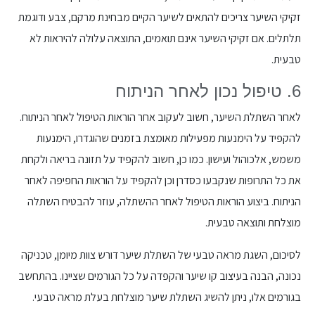
זקיקי השיער צריכים להתאים לשיער הקיים מבחינת מרקם, צבע ודוגמת
תלתלים. אם זקיקי השיער אינם תואמים, התוצאה עלולה להיראות לא
טבעית.
6. טיפול נכון לאחר הניתוח
לאחר השתלת השיער, חשוב לעקוב אחר הוראות הטיפול לאחר הניתוח.
להקפיד על הימנעות מפעילות מאומצת בזמנים שהוגדרו, הימנעות
משמש, אלכוהול ועישון. כמו כן, חשוב להקפיד על תזונה בריאה ולקחת
את כל התרופות שנקבעו כסדרן וכן להקפיד על הוראות החפיפה לאחר
הניתוח. ביצוע הוראות הטיפול לאחר ההשתלה, עוזר להבטיח השתלה
מוצלחת ותוצאה טבעית.
לסיכום, השגת מראה טבעי של השתלת שיער דורש צוות מיומן, טכניקה
נכונה, הבנה בעיצוב קו שיער והקפדה על כל הגורמים שציינו. בהתחשב
בגורמים אלו, ניתן להשיג השתלת שיער מוצלחת בעלת מראה טבעי.