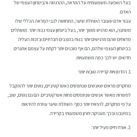
בעל השפעה משמעותית על המראה, ההרגשה והביטחון העצמי של
האדם.
עבור אדם שעובר השתלת שיער, התחושה לגבי המראה הכללי שלו
משתנה, הוא מרגיש מושך יותר, בעל ביטחון עצמי גבוה יותר. מושתלים
מדווחים שהם מרגישים יותר בנוח במצבים חברתיים ובזכות העליה
בביטחון העצמי שלהם, הם אף מוכנים יותר לקחת על עצמם אתגרים
חדשים. יש לכך כמה משמעויות:
1. הזדמנויות קריירה טובות יותר:
מחקרים מראים שאנשים שנתפסים כאטרקטיביים, נוטים יותר להתקבל
למשרות מאשר אנשים שנתפסים פחות אטרקטיביים. הם גם נוטים, שוב,
על פי מחקרים, להרוויח יותר כסף. השתלת שיער עוזרת להיראות
במיטבנו ובכך מעניקה יתרון משמעותי בקריירה.
2. אורח חיים פעיל יותר: