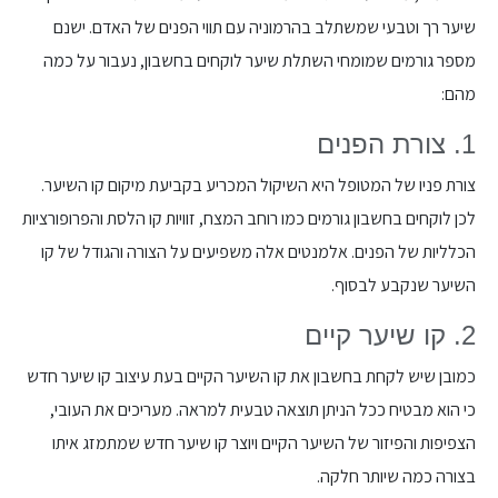
שיער רך וטבעי שמשתלב בהרמוניה עם תווי הפנים של האדם. ישנם
מספר גורמים שמומחי השתלת שיער לוקחים בחשבון, נעבור על כמה
מהם:
1. צורת הפנים
צורת פניו של המטופל היא השיקול המכריע בקביעת מיקום קו השיער.
לכן לוקחים בחשבון גורמים כמו רוחב המצח, זוויות קו הלסת והפרופורציות
הכלליות של הפנים. אלמנטים אלה משפיעים על הצורה והגודל של קו
השיער שנקבע לבסוף.
2. קו שיער קיים
כמובן שיש לקחת בחשבון את קו השיער הקיים בעת עיצוב קו שיער חדש
כי הוא מבטיח ככל הניתן תוצאה טבעית למראה. מעריכים את העובי,
הצפיפות והפיזור של השיער הקיים ויוצר קו שיער חדש שמתמזג איתו
בצורה כמה שיותר חלקה.