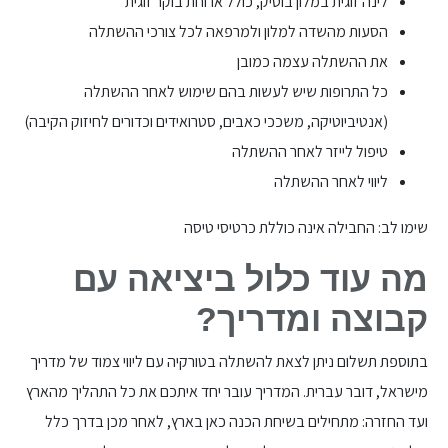
לינה זוגית במלון בוטיק, כולל ארוחת בוקר זוגית
הסעות מהשדה למלון ולמרפאה לכל צורכי ההשתלה
את ההשתלה עצמה כמובן
כל התרופות שיש לעשות בהם שימוש לאחר ההשתלה
(אנטיביוטיקה, משככי כאבים, סטרואידים וכדורים לחיזוק הקיבה)
טיפול לייזר לאחר ההשתלה
ליווי לאחר ההשתלה
שימו לב: החבילה אינה כוללת כרטיסי טיסה
מה עוד כלול ביציאה עם
קבוצה ומדריך?
בתוספת תשלום ניתן לצאת להשתלה בטורקיה עם ליווי צמוד של מדריך
מישראל, דובר עברית. המדריך עובר יחד איתכם את כל התהליך מהארץ
ועד החזרה: מתחילים בשיחת הכנה כאן בארץ, לאחר מכן בדרך כלל