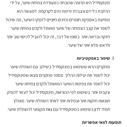
מינוקסידיל היא תרופה שהוכחה כמעודדת צמיחת שיער, על ידי
הרחבת כלי דם והגברת זרימת הדם לקרקפת. למעשה היא
מסייעת באספקת חומרים מזינים חיוניים לזקיקי השיער, מה שיכול
לשפר את קצב הצמיחה של שיער מושתל ולקדם צמיחת שיער
חזקה ובריאה יותר. בסופו של דבר, זה יכול להוביל לכיסוי טוב יותר
ולראש מלא יותר של שיער.
שיפור באפקטיביות
מחקרים הראו ששימוש במינוקסידיל בשילוב עם השתלת שיער
יכול לשפר את יעילות ההליך. מספר מחקרים מצאו שמינוקסידיל
יכול לשפר את צפיפות השיער המושתל ולקדם צמיחת שיער
עקבית יותר. בשימוש לפי ההוראות, מינוקסידיל יכול לעזור להפיק
תוצאות חזקות יותר ועמידות יותר לאחר השתלת שיער. מומלץ
תמיד לדון בשימוש במינוקסידיל עם צוות מקצועי להשתלת שיער.
תופעות לוואי אפשריות