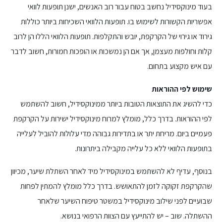
בעוד מינוקסידיל נחשב בטוח עבור רוב האנשים, ישנן תופעות לוואי
אפשריות הקשורות לשימוש בו. תופעות הלוואי השכיחות ביותר כוללות
גירוד או גירוי של הקרקפת, יובש והתקלפות. תופעות הלוואי הללו הן לרוב
קלות וחולפות מעצמן, אך אם הן נמשכות או הופכות חמורות, חשוב לדבר
עם איש מקצוע בתחום.
שימוש לפי ההוראות
כדי להשיג את התוצאות הטובות ביותר ממינוקסידיל, חשוב להשתמש
לפי ההוראות. בדרך כלל, מומלץ למרוח מינוקסידיל ישירות על הקרקפת
פעמיים ביום. מריחת יתר או בתדירות גבוהה מדי עלולות להוביל לעלייה
בתופעות הלוואי ללא כל עלייה מקבילה ביתרונות.
בנוסף, עדיף לא להשתמש במינוקסידיל מיד לאחר השתלת שיער, מכיוון
שהקרקפת זקוקה לזמן להתאושש. בדרך כלל מומלץ להמתין לפחות
שבועיים לפני שילוב מינוקסידיל במשטר טיפוח השיער שלאחר
ההשתלה. שוב – יש להתייעץ עם הצוות הרפואי בנושא.