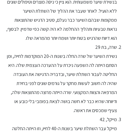
בנשירת שיער משמעותית. הוא ציין כי ניסה מוצרים וטיפולים שונים
ללא הועיל. לאחר שעבר את ההליך של השתלת השיער
ממקומות שבהם השיער כבר נעלם, סטיב הדגיש שהתוצאות
נראות טבעיות ותהליך ההחלמה לא היה קשה כפי שדמיין. לבסוף,
הוא דיווח שהרגיש בטוח יותר ושמח יותר מהמראה שלו.
שרה, בת 29
נשירת השיער של שרה החלה בשנות ה-20 המוקדמות לחייה, ומן
הסתם הייתה לה השפעה ניכרת על ההערכה העצמית שלה. היא
החליטה לעבור השתלת שיער, ובדבריה הדגישה את העובדה
שהיה לה חשוב לעשות מחקר על גורמים שונים לפני בחירת
המרפאה והצוות המקצועי. שרה הייתה מרוצה מהתוצאות שלה,
ודיווחה שהיא כבר לא חשה בושה לצאת בפומבי בלי כובע או
צעיף שמכסים את ראשה.
מייקל, 42
מייקל עבר השתלת שיער בשנות ה-40 לחייו, וזו הייתה החלטה