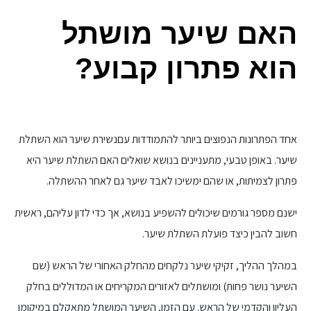
האם שיער מושתל
הוא פתרון קבוע?
אחד הפתרונות הנפוצים ביותר להתמודדות עםנשירת שיער הוא השתלת
שיער. באופן טבעי, מתעניינים בנושא שואלים האם השתלת שיער היא
פתרון לצמיתות, או שהם ימשיכו לאבד שיער גם לאחר ההשתלה.
ישנם מספר גורמים שיכולים להשפיע בנושא, אך כדי לדון עליהם, ראשית
חשוב להבין כיצד פועלת השתלת שיער.
במהלך ההליך, זקיקי שיער נלקחים מהחלק האחורי של הראש (שם
השיער נושר פחות) ומושתלים לאזורים המקריחים או המדוללים בחלק
העליון והקדמי של הראש. עם הזמן, השיער המושתל מתאקלם במיקומו