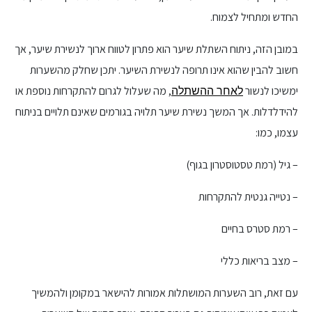
החדש ומתחיל לצמוח.
במובן הזה, ניתוח השתלת שיער הוא פתרון לטווח ארוך לנשירת שיער, אך
חשוב להבין שהוא אינו תרופה לנשירת השיער. יתכן שחלק מהשערות
ימשיכו לנשור
, מה שעלול לגרום להתקרחות נוספת או
לאחר ההשתלה
להידלדלות. אך המשך נשירת שיער תלויה בגורמים שאינם תלויים בניתוח
עצמו, כמו:
– גיל (רמת טסטוסטרון בגוף)
– נטייה גנטית להתקרחות
– רמת סטרס בחיים
– מצב בריאות כללי
עם זאת, רוב השערות המושתלות אמורות להישאר במקומן ולהמשיך